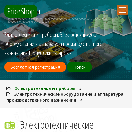
PriceShop
.ru
ЭЛЕКТPОТЕХНИКА И ПPИБОPЫ - ЭЛЕКТРОТЕХНИЧЕСКИЕ ОБОРУДОВАНИЕ И АППАРАТУРА
ПРОИЗВОДСТВЕННОГО НАЗНАЧЕНИЯ
Электpотехника и пpибоpы. Электротехнические
оборудование и аппаратура производственного
назначения Республики Татарстан
Бесплатная регистрация
Поиск
Электpотехника и пpибоpы
»
Электротехнические оборудование и аппаратура
производственного назначения
Электротехнические