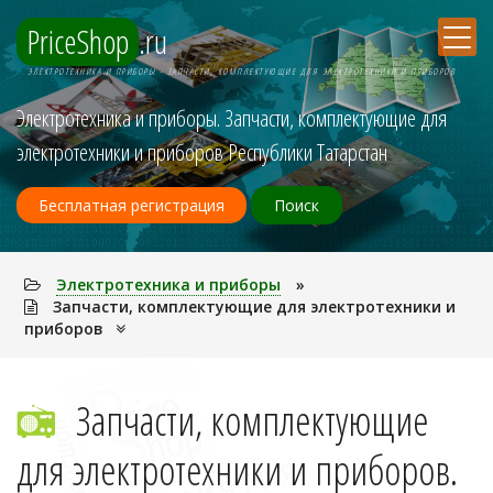
PriceShop
.ru
ЭЛЕКТPОТЕХНИКА И ПPИБОPЫ - ЗАПЧАСТИ, КОМПЛЕКТУЮЩИЕ ДЛЯ ЭЛЕКТРОТЕХНИКИ И ПРИБОРОВ
Электpотехника и пpибоpы. Запчасти, комплектующие для
электротехники и приборов Республики Татарстан
Бесплатная регистрация
Поиск
Электpотехника и пpибоpы
»
Запчасти, комплектующие для электротехники и
приборов
Запчасти, комплектующие
для электротехники и приборов.