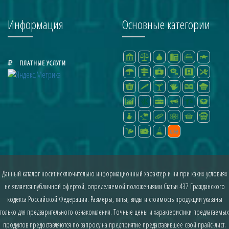
Информация
Основные категории
ПЛАТНЫЕ УСЛУГИ
Данный каталог носит исключительно информационный характер и ни при каких условиях
не является публичной офертой, определяемой положениями Статьи 437 Гражданского
кодекса Российской Федерации. Размеры, типы, виды и стоимость продукции указаны
только для предварительного ознакомления. Точные цены и характеристики предлагаемых
продуктов предоставляются по запросу на предприятие предаставившее свой прайс-лист.