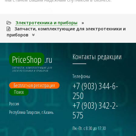
Электpотехника и пpибоpы
»
Запчасти, комплектующие для электротехники и
приборов
Контакты редакции
PriceShop
.ru
ЗАПЧАСТИ, КОМПЛЕКТУЮЩИЕ ДЛЯ
ЭЛЕКТРОТЕХНИКИ И ПРИБОРОВ
Телефоны
+7 (903) 344-6-
Бесплатная регистрация
Поиск
250
+7 (903) 342-2-
Россия
575
Республика Татарстан, г.Казань.
Пн.-Пт. с 8:30 до 17:30