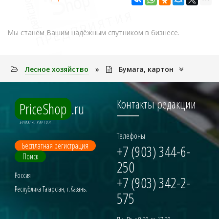
Мы станем Вашим надёжным спутником в бизнесе.
Лесное хозяйство
»
Бумага, картон
Контакты редакции
PriceShop
.ru
БУМАГА, КАРТОН
Телефоны
Бесплатная регистрация
+7 (903) 344-6-
Поиск
250
Россия
+7 (903) 342-2-
Республика Татарстан, г.Казань.
575