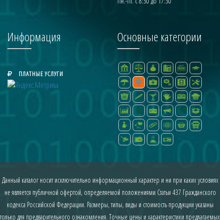
Пн.-Пт. с 8:30 до 17:30
Информация
Основные категории
ПЛАТНЫЕ УСЛУГИ
Данный каталог носит исключительно информационный характер и ни при каких условиях
не является публичной офертой, определяемой положениями Статьи 437 Гражданского
кодекса Российской Федерации. Размеры, типы, виды и стоимость продукции указаны
только для предварительного ознакомления. Точные цены и характеристики предлагаемых