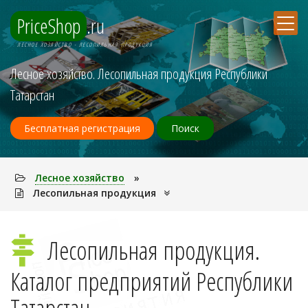
PriceShop
.ru
ЛЕСНОЕ ХОЗЯЙСТВО - ЛЕСОПИЛЬНАЯ ПРОДУКЦИЯ
Лесное хозяйство. Лесопильная продукция Республики
Татарстан
Бесплатная регистрация
Поиск
Лесное хозяйство
»
Лесопильная продукция
Лесопильная продукция.
Каталог предприятий Республики