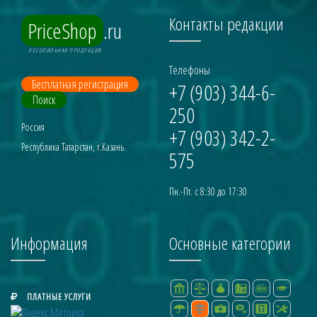
Контакты редакции
PriceShop
.ru
ЛЕСОПИЛЬНАЯ ПРОДУКЦИЯ
Телефоны
Бесплатная регистрация
+7 (903) 344-6-
Поиск
250
Россия
+7 (903) 342-2-
Республика Татарстан, г.Казань.
575
Пн.-Пт. с 8:30 до 17:30
Информация
Основные категории
ПЛАТНЫЕ УСЛУГИ