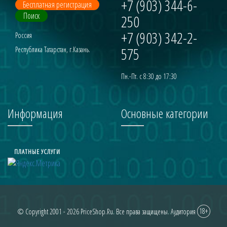
+7 (903) 344-6-
Бесплатная регистрация
Поиск
250
+7 (903) 342-2-
Россия
575
Республика Татарстан, г.Казань.
Пн.-Пт. с 8:30 до 17:30
Информация
Основные категории
ПЛАТНЫЕ УСЛУГИ
© Copyright 2001 - 2026
PriceShop.Ru
. Все права защищены. Аудитория
18+