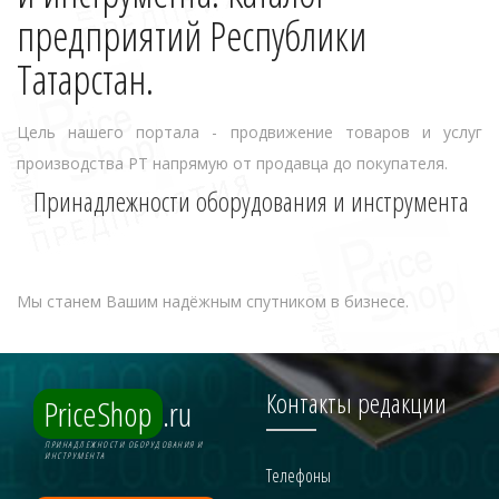
предприятий Республики
Татарстан.
Цель нашего портала - продвижение товаров и услуг
производства РТ напрямую от продавца до покупателя.
Принадлежности оборудования и инструмента
Мы станем Вашим надёжным спутником в бизнесе.
Контакты редакции
PriceShop
.ru
ПРИНАДЛЕЖНОСТИ ОБОРУДОВАНИЯ И
ИНСТРУМЕНТА
Телефоны