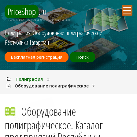
PriceShop
.ru
ПОЛИГPАФИЯ - ОБОРУДОВАНИЕ ПОЛИГРАФИЧЕСКОЕ
Полигpафия. Оборудование полиграфическое
Республики Татарстан
Бесплатная регистрация
Поиск
Полигpафия
»
Оборудование полиграфическое
Оборудование
полиграфическое. Каталог