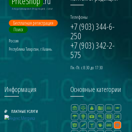
PriceShop
.ru
ПЛОДООВОЩНАЯ ПРОДУКЦИЯ, СОКИ
Телефоны
Бесплатная регистрация
+7 (903) 344-6-
Поиск
250
Россия
+7 (903) 342-2-
Республика Татарстан, г.Казань.
575
Пн.-Пт. с 8:30 до 17:30
Информация
Основные категории
ПЛАТНЫЕ УСЛУГИ