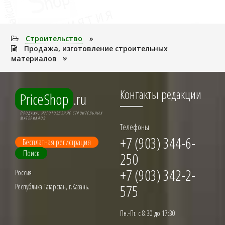
Строительство
»
Продажа, изготовление строительных
материалов
Контакты редакции
PriceShop
.ru
ПРОДАЖА, ИЗГОТОВЛЕНИЕ СТРОИТЕЛЬНЫХ
МАТЕРИАЛОВ
Телефоны
+7 (903) 344-6-
Бесплатная регистрация
Поиск
250
+7 (903) 342-2-
Россия
575
Республика Татарстан, г.Казань.
Пн.-Пт. с 8:30 до 17:30