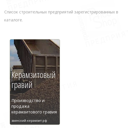
Список строительных предприятий зарегистрированных в
каталоге.
Керамзитовый
гравий
Производство и
продажа
керамзитового гравия
заинский-керамзит.рф