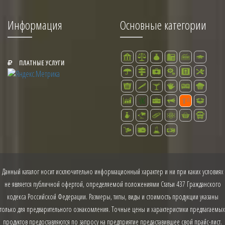
Информация
Основные категории
ПЛАТНЫЕ УСЛУГИ
Данный каталог носит исключительно информационный характер и ни при каких условиях
не является публичной офертой, определяемой положениями Статьи 437 Гражданского
кодекса Российской Федерации. Размеры, типы, виды и стоимость продукции указаны
только для предварительного ознакомления. Точные цены и характеристики предлагаемых
продуктов предоставляются по запросу на предприятие предаставившее свой прайс-лист.