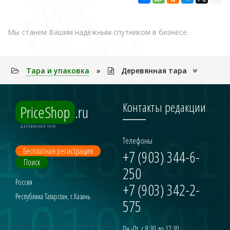
Мы станем Вашим надёжным спутником в бизнесе.
Тара и упаковка
»
Деревянная тара
Контакты редакции
PriceShop
.ru
ДЕРЕВЯННАЯ ТАРА
Телефоны
Бесплатная регистрация
+7 (903) 344-6-
Поиск
250
Россия
+7 (903) 342-2-
Республика Татарстан, г.Казань.
575
Пн.-Пт. с 8:30 до 17:30