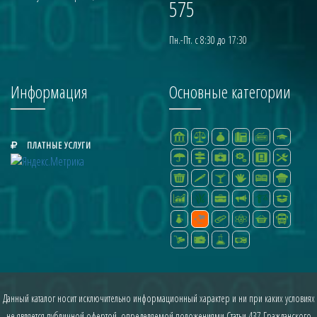
575
Пн.-Пт. с 8:30 до 17:30
Информация
Основные категории
ПЛАТНЫЕ УСЛУГИ
Данный каталог носит исключительно информационный характер и ни при каких условиях
не является публичной офертой, определяемой положениями Статьи 437 Гражданского