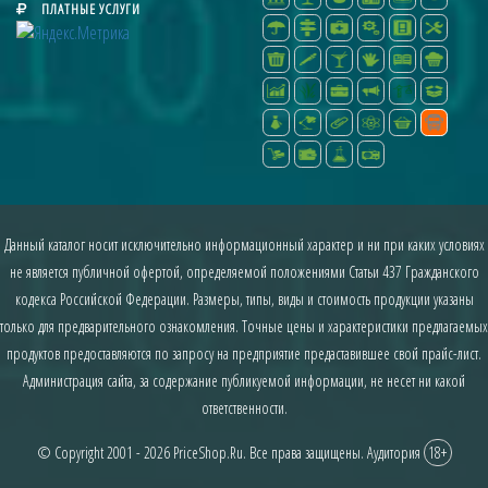
ПЛАТНЫЕ УСЛУГИ
Данный каталог носит исключительно информационный характер и ни при каких условиях
не является публичной офертой, определяемой положениями Статьи 437 Гражданского
кодекса Российской Федерации. Размеры, типы, виды и стоимость продукции указаны
только для предварительного ознакомления. Точные цены и характеристики предлагаемых
продуктов предоставляются по запросу на предприятие предаставившее свой прайс-лист.
Администрация сайта, за содержание публикуемой информации, не несет ни какой
ответственности.
© Copyright 2001 - 2026
PriceShop.Ru
. Все права защищены. Аудитория
18+