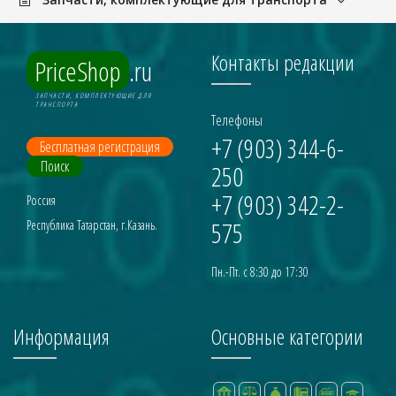
Контакты редакции
PriceShop
.ru
ЗАПЧАСТИ, КОМПЛЕКТУЮЩИЕ ДЛЯ
ТРАНСПОРТА
Телефоны
+7 (903) 344-6-
Бесплатная регистрация
Поиск
250
+7 (903) 342-2-
Россия
575
Республика Татарстан, г.Казань.
Пн.-Пт. с 8:30 до 17:30
Информация
Основные категории