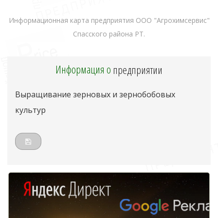
Информационная карта предприятия ООО "Агрохимсервис"
Спасского района РТ.
Информация о
предприятии
Выращивание зерновых и зернобобовых
культур