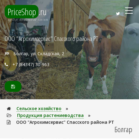
PriceShop
.ru
КАТАЛОГ ПРЕДПРИЯТИЙ БОЛГАРА
ООО "Агрохимсервис" Спасского района РТ
Болгар, ул. Складская, 2
+7 (84347) 30-963
Сельское хозяйство
»
Продукция растениеводства
»
ООО "Агрохимсервис" Спасского района РТ
Болгар