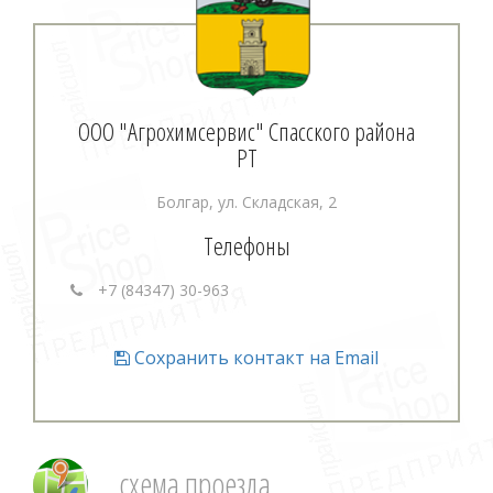
ООО "Агрохимсервис" Спасского района
РТ
Болгар, ул. Складская, 2
Телефоны
+7 (84347) 30-963
Сохранить контакт на Email
схема проезда