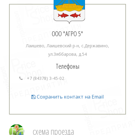
ООО "АГРО 5"
Лаишево, Лаишевский р-н, с.Державино,
ул.Зяббарова, д.54
Телефоны
+7 (84378) 3-45-02
Сохранить контакт на Email
схема проезда