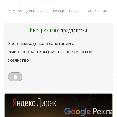
Информационная карта предприятия ООО СХП "Чишма".
Информация о
предприятии
Растениеводство в сочетании с
животноводством (смешанное сельское
хозяйство)