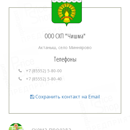
ООО СХП "Чишма"
Актаныш, село Миннярово
Телефоны
+7 (85552) 5-80-00
+7 (85552) 5-80-40
Сохранить контакт на Email
схема проезда