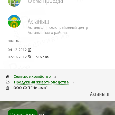
Актаныш
Актаныш — село, районный центр
Актанышского района.
статистика
04-12-2012
07-12-2012
5167
Сельское хозяйство
»
Продукция животноводства
»
ООО СХП "Чишма"
Актаныш