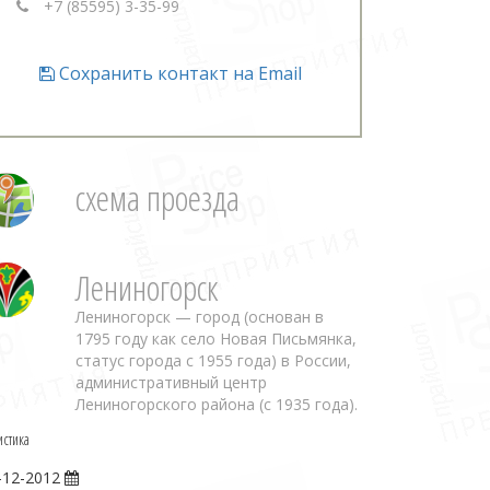
+7 (85595) 3-35-99
Сохранить контакт на Email
схема проезда
Лениногорск
Лениногорск — город (основан в
1795 году как село Новая Письмянка,
статус города с 1955 года) в России,
административный центр
Лениногорского района (с 1935 года).
истика
-12-2012