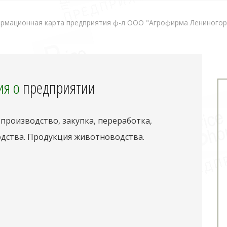
рмационная карта предприятия ф-л ООО "Агрофирма Лениногорс
я о
предприятии
производство, закупка, переработка,
одства. Продукция животноводства.