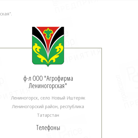
кая".
ф-л ООО "Агрофирма
Лениногорская"
Лениногорск, село Новый Иштеряк
Лениногорский район, республика
Татарстан
Телефоны