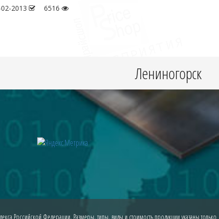
-02-2013
6516
Лениногорск
екса Российской Федерации. Размеры, типы, виды и стоимость продукции указаны только