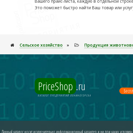
Вашего прайс-листа, каждую в отдельной строке
Это поможет быстро найти Ваш товар или услуг
Сельское хозяйство
»
Продукция животнов
PriceShop
.ru
Беспл
КАТАЛОГ ПРЕДПРИЯТИЙ ЛЕНИНОГОРСКА
Данный каталог носит исключительно информационный характер и ни при каких условиях