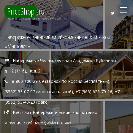
PriceShop
.ru
КАТАЛОГ ПРЕДПРИЯТИЙ НАБЕРЕЖНЫХ ЧЕЛНОВ
Набережночелнинский литейно-механический завод
«Магнолия»
Набережные Челны, бульвар Академика Рубаненко,
д. 12 (1/16), под. 2
8-800-100-29-09 (звонок по России бесплатный), +7
(8552) 53-07-07 (многоканальный), +7 (965) 625-79-16, +7
(8552) 53-43-20 (факс)
Веб-сайт Набережночелнинский литейно-
механический завод «Магнолия»