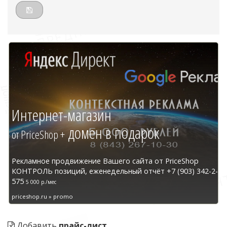
Интернет-магазин
домен в подарок
от PriceShop +
Рекламное продвижение Вашего сайта от PriceShop
КОНТРОЛЬ позиций, еженедельный отчёт +7 (903) 342-2-
575
5 000 р./мес
priceshop.ru » promo
Добавить
прайс-лист
.