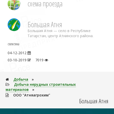
схема проезда
Большая Атня
Большая Атня — село в Республике
Татарстан, центр Атнинского района.
статистика
04-12-2012
03-10-2019
7019
Добыча
»
Добыча нерудных строительных
материалов
»
ООО "Атняагрохим"
Большая Атня