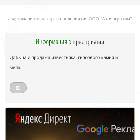
Информационная карта предприятия ООО "Атняагрохим".
Информация о
предприятии
Добыча и продажа известняка, гипсового камня и
мела.