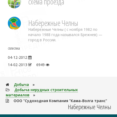
схема проезда
Набережные Челны
Набережные Челны ( с ноября 1982 по
начало 1988 года назывался Брежнев) —
город в России.
статистика
04-12-2012
14-02-2013
6949
Добыча
»
Добыча нерудных строительных
материалов
»
ООО "Судоходная Компания "Кама-Волга транс"
Набережные Челны