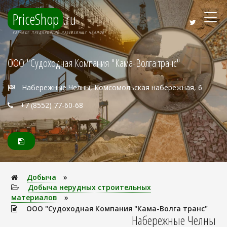
PriceShop
.ru
КАТАЛОГ ПРЕДПРИЯТИЙ НАБЕРЕЖНЫХ ЧЕЛНОВ
ООО "Судоходная Компания "Кама-Волга транс"
Набережные Челны, Комсомольская набережная, 6
+7 (8552) 77-60-68
Добыча
»
Добыча нерудных строительных
материалов
»
ООО "Судоходная Компания "Кама-Волга транс"
Набережные Челны