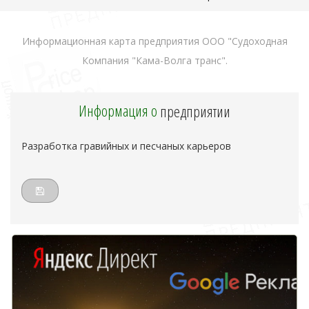
Информационная карта предприятия ООО "Судоходная
Компания "Кама-Волга транс".
Информация о
предприятии
Разработка гравийных и песчаных карьеров