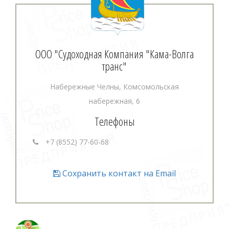
ООО "Судоходная Компания "Кама-Волга
транс"
Набережные Челны, Комсомольская
набережная, 6
Телефоны
+7 (8552) 77-60-68
Сохранить контакт на Email