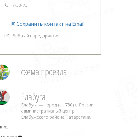
7-30-73
Сохранить контакт на Email
Веб-сайт предприятия
схема проезда
Елабуга
Елабуга — город (с 1780) в России,
административный центр
Елабужского района Татарстана.
истика