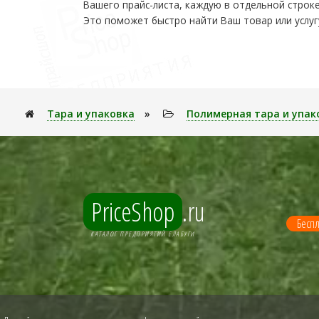
Вашего прайс-листа, каждую в отдельной строке
Это поможет быстро найти Ваш товар или услуг
Тара и упаковка
»
Полимерная тара и упако
PriceShop
.ru
Беспл
КАТАЛОГ ПРЕДПРИЯТИЙ ЕЛАБУГИ