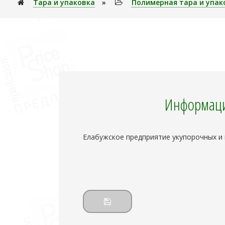
Тара и упаковка
»
Полимерная тара и упако
Информаци
Елабужское предприятие укупорочных и 