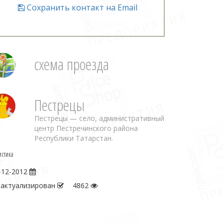
Сохранить контакт на Email
схема проезда
Пестрецы
Пестрецы — село, административный
центр Пестречинского района
Республики Татарстан.
истика
-12-2012
 актуализирован
4862