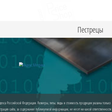
Пестрецы
екса Российской Федерации. Размеры, типы, виды и стоимость продукции указаны только
рация сайта, за содержание публикуемой информации, не несет ни какой ответственности.