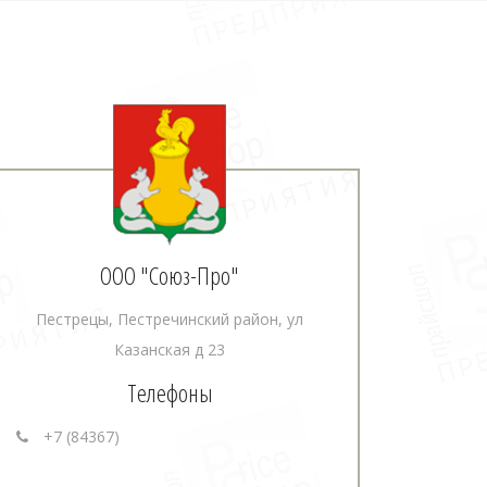
ООО "Союз-Про"
Пестрецы, Пестречинский район, ул
Казанская д 23
Телефоны
+7 (84367)