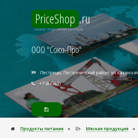
PriceShop
.ru
КАТАЛОГ ПРЕДПРИЯТИЙ ПЕСТРЕЦОВ
ООО "Союз-Про"
Пестрецы, Пестречинский район, ул Казанская
+7 (84367)
Продукты питания
»
Мясная продукция
»