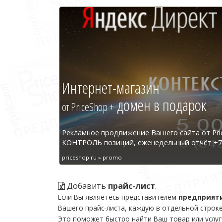
Интернет-магазин
домен в подарок
от PriceShop +
Рекламное продвижение Вашего сайта от Pri
КОНТРОЛЬ позиций, еженедельный отчёт +7 
priceshop.ru » promo
Добавить
прайс-лист
.
Если Вы являетесь представителем
предприят
Вашего прайс-листа, каждую в отдельной строке
Это поможет быстро найти Ваш товар или услуг