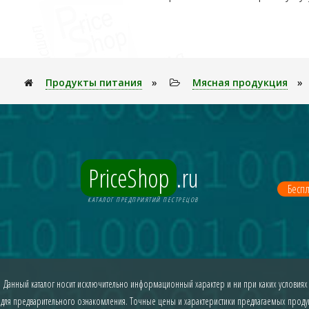
Продукты питания
»
Мясная продукция
»
PriceShop
.ru
Беспл
КАТАЛОГ ПРЕДПРИЯТИЙ ПЕСТРЕЦОВ
Данный каталог носит исключительно информационный характер и ни при каких условиях
для предварительного ознакомления. Точные цены и характеристики предлагаемых продукт