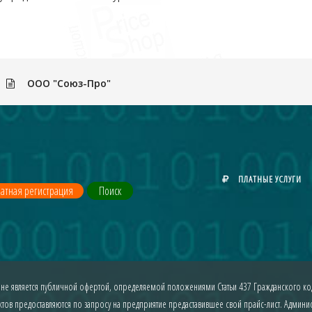
ООО "Союз-Про"
ПЛАТНЫЕ УСЛУГИ
атная регистрация
Поиск
 не является публичной офертой, определяемой положениями Статьи 437 Гражданского код
ов предоставляются по запросу на предприятие предаставившее свой прайс-лист. Админист