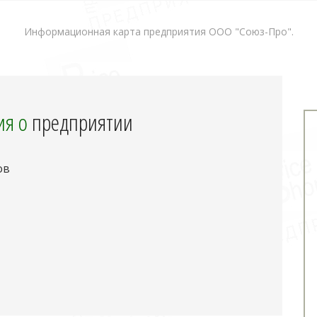
Информационная карта предприятия ООО "Союз-Про".
я о
предприятии
ов