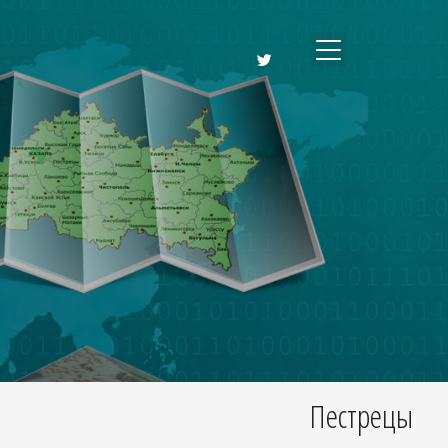
Пестрецы