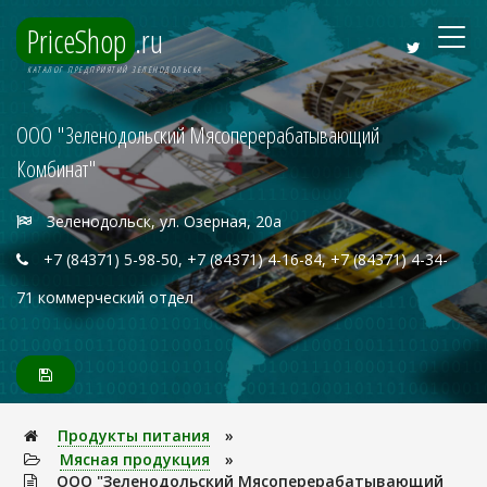
PriceShop
.ru
КАТАЛОГ ПРЕДПРИЯТИЙ ЗЕЛЕНОДОЛЬСКА
ООО "Зеленодольский Мясоперерабатывающий
Комбинат"
Зеленодольск, ул. Озерная, 20а
+7 (84371) 5-98-50, +7 (84371) 4-16-84, +7 (84371) 4-34-
71 коммерческий отдел
Продукты питания
»
Мясная продукция
»
ООО "Зеленодольский Мясоперерабатывающий