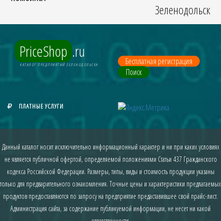
Зеленодольск
PriceShop
.ru
Бесплатная регистрация
КАТАЛОГ ПРЕДПРИЯТИЙ ЗЕЛЕНОДОЛЬСКА
Поиск
ПЛАТНЫЕ УСЛУГИ
Данный каталог носит исключительно информационный характер и ни при каких условиях
не является публичной офертой, определяемой положениями Статьи 437 Гражданского
кодекса Российской Федерации. Размеры, типы, виды и стоимость продукции указаны
только для предварительного ознакомления. Точные цены и характеристики предлагаемых
продуктов предоставляются по запросу на предприятие предаставившее свой прайс-лист.
Администрация сайта, за содержание публикуемой информации, не несет ни какой
ответственности.