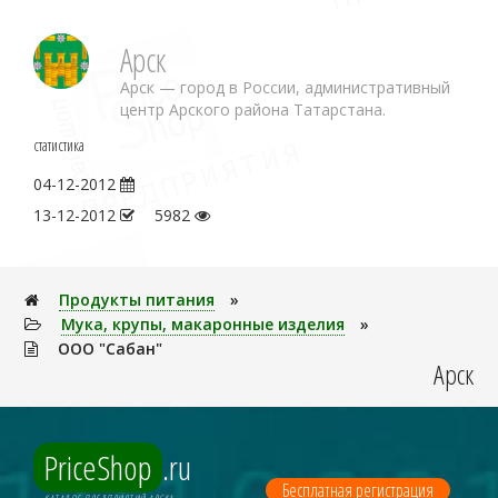
Арск
Арск — город в России, административный
центр Арского района Татарстана.
статистика
04-12-2012
13-12-2012
5982
Продукты питания
»
Мука, крупы, макаронные изделия
»
ООО "Сабан"
Арск
PriceShop
.ru
Бесплатная регистрация
КАТАЛОГ ПРЕДПРИЯТИЙ АРСКА