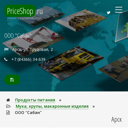
PriceShop
.ru
КАТАЛОГ ПРЕДПРИЯТИЙ АРСКА
ООО "Сабан"
Арск, ул. Трудовая, 2
+7 (84366) 34-639
Продукты питания
»
Мука, крупы, макаронные изделия
»
ООО "Сабан"
Арск