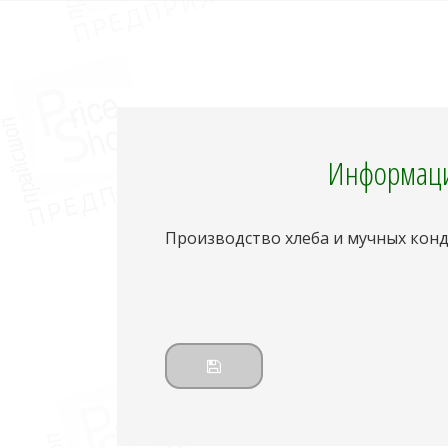
Информаци
Производство хлеба и мучных кон