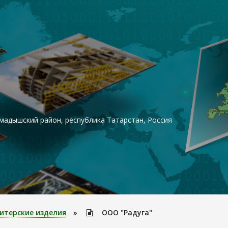
адышский район, республика Татарстан, Россия
итерские изделия
»
ООО "Радуга"