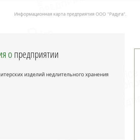
Информационная карта предприятия ООО "Радуга".
я о
предприятии
дитерских изделий недлительного хранения