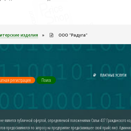
итерские изделия
»
ООО "Радуга"
ПЛАТНЫЕ УСЛУГИ
атная регистрация
Поиск
 не является публичной офертой, определяемой положениями Статьи 437 Гражданского код
ов предоставляются по запросу на предприятие предаставившее свой прайс-лист. Админист