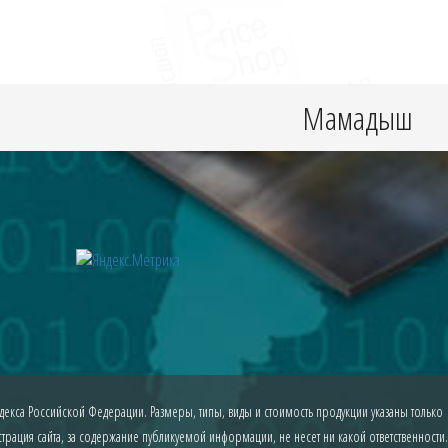
Мамадыш
екса Российской Федерации. Размеры, типы, виды и стоимость продукции указаны только
рация сайта, за содержание публикуемой информации, не несет ни какой ответственности.