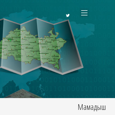
Мамадыш