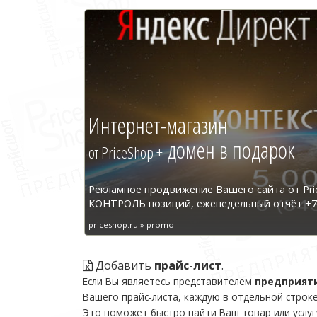
Интернет-магазин
домен в подарок
от PriceShop +
Рекламное продвижение Вашего сайта от Pri
КОНТРОЛЬ позиций, еженедельный отчёт +7 
priceshop.ru » promo
Добавить
прайс-лист
.
Если Вы являетесь представителем
предприят
Вашего прайс-листа, каждую в отдельной строке
Это поможет быстро найти Ваш товар или услуг