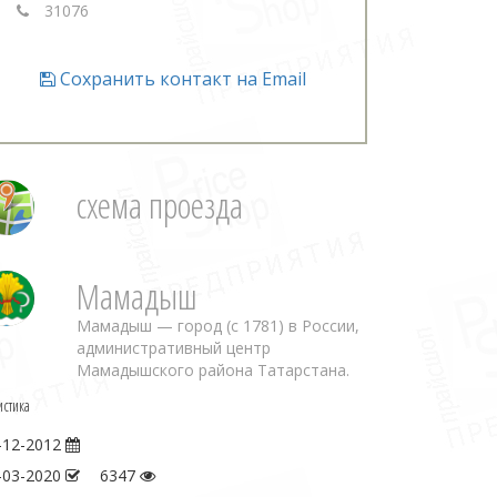
31076
Сохранить контакт на Email
схема проезда
Мамадыш
Мамадыш — город (с 1781) в России,
административный центр
Мамадышского района Татарстана.
истика
-12-2012
-03-2020
6347