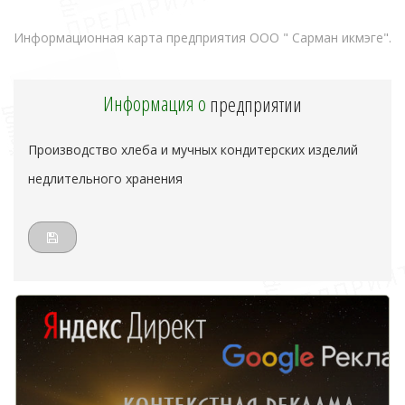
Информационная карта предприятия ООО " Сарман икмэге".
Информация о
предприятии
Производство хлеба и мучных кондитерских изделий
недлительного хранения