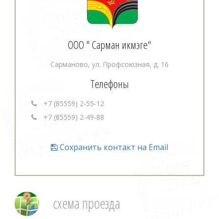
ООО " Сарман икмэге"
Сарманово, ул. Профсоюзная, д. 16
Телефоны
+7 (85559) 2-55-12
+7 (85559) 2-49-88
Сохранить контакт на Email
схема проезда