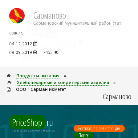
Сарманово
Сармановский муниципальный район (тат.
статистика
04-12-2012
09-09-2019
7453
Продукты питания
»
Хлебопекарные и кондитерские изделия
»
ООО " Сарман икмэге"
Сарманово
PriceShop
.ru
Бесплатная регистрация
КАТАЛОГ ПРЕДПРИЯТИЙ САРМАНОВО
Поиск