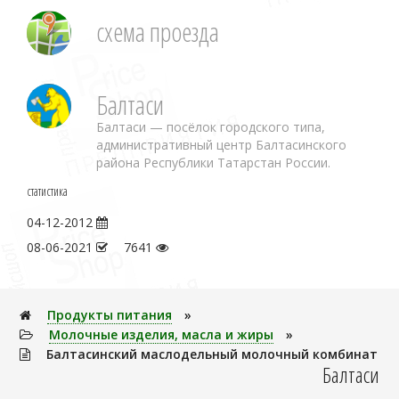
схема проезда
Балтаси
Балтаси — посёлок городского типа,
административный центр Балтасинского
района Республики Татарстан России.
статистика
04-12-2012
08-06-2021
7641
Продукты питания
»
Молочные изделия, масла и жиры
»
Балтасинский маслодельный молочный комбинат
Балтаси