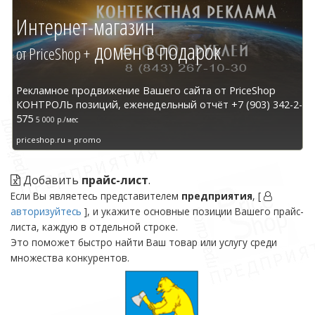
Интернет-магазин
домен в подарок
от PriceShop +
Рекламное продвижение Вашего сайта от PriceShop
КОНТРОЛЬ позиций, еженедельный отчёт +7 (903) 342-2-
575
5 000 р./мес
priceshop.ru » promo
Добавить
прайс-лист
.
Если Вы являетесь представителем
предприятия
, [
авторизуйтесь
], и укажите основные позиции Вашего прайс-
листа, каждую в отдельной строке.
Это поможет быстро найти Ваш товар или услугу среди
множества конкурентов.