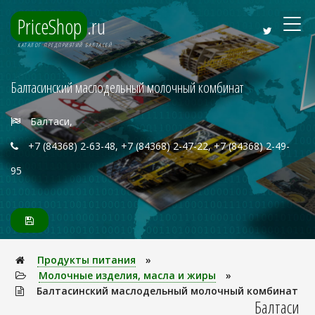
PriceShop
.ru
КАТАЛОГ ПРЕДПРИЯТИЙ БАЛТАСЕЙ
Балтасинский маслодельный молочный комбинат
Балтаси,
+7 (84368) 2-63-48, +7 (84368) 2-47-22, +7 (84368) 2-49-
95
Продукты питания
»
Молочные изделия, масла и жиры
»
Балтасинский маслодельный молочный комбинат
Балтаси