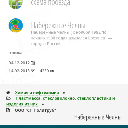
схема проезда
Набережные Челны
Набережные Челны ( с ноября 1982 по
начало 1988 года назывался Брежнев) —
город в России.
статистика
04-12-2012
14-02-2013
4230
Химия и нефтехимия
»
Пластмасса, стекловолокно, стеклопластики и
изделия из них
»
ООО "СП Политруб"
Набережные Челны