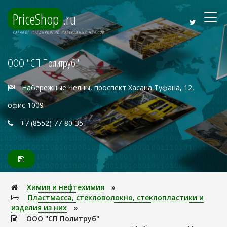
PriceShop
.ru
КАТАЛОГ ПРЕДПРИЯТИЙ НАБЕРЕЖНЫХ ЧЕЛНОВ
ООО "СП Политруб"
Набережные Челны, проспект Хасана Туфана, 12,
офис 1009
+7 (8552) 77-80-35
Химия и нефтехимия
»
Пластмасса, стекловолокно, стеклопластики и
изделия из них
»
ООО "СП Политруб"