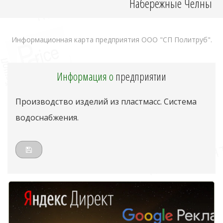
Набережные Челны
Информационная карта предприятия ООО "СП Политруб".
Информация о
предприятии
Производство изделий из пластмасс. Система
водоснабжения.