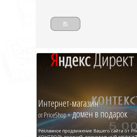
Интернет-магазин
домен в подарок
от PriceShop +
Рекламное продвижение Вашего сайта от Pri
КОНТРОЛЬ позиций, еженедельный отчёт +7 