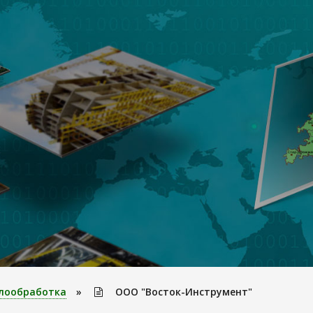
лообработка
»
ООО "Восток-Инструмент"