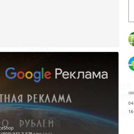
стат
04
16
ceShop
(903) 342-2-575