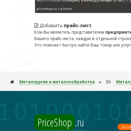
priceshop.ru » promo
Добавить
прайс-лист
.
Если Вы являетесь представителем
предприят
Вашего прайс-листа, каждую в отдельной строке
Это поможет быстро найти Ваш товар или услуг
Металлуpгия и металлообработка
»
Метал
PriceShop
.ru
Беспл