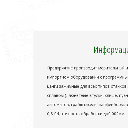
Информаци
Предприятие производит мерительный и
импортном оборудовании с программным 
цанги зажимные для всех типов станков,
сплавом ), люнетные втулки, клише, пуа
автоматов, грабштихель, цапфенборы, з
0,8-04, точность обработки до0,002мм.