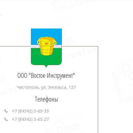
.
ООО "Восток-Инструмент"
Чистополь, ул. Энгельса, 127
Телефоны
+7 (84342) 5-69-33
+7 (84342) 5-65-27