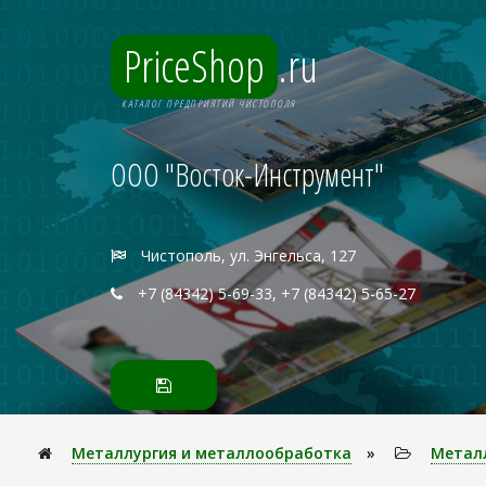
PriceShop
.ru
КАТАЛОГ ПРЕДПРИЯТИЙ ЧИСТОПОЛЯ
ООО "Восток-Инструмент"
Чистополь, ул. Энгельса, 127
+7 (84342) 5-69-33, +7 (84342) 5-65-27
Металлуpгия и металлообработка
»
Метал