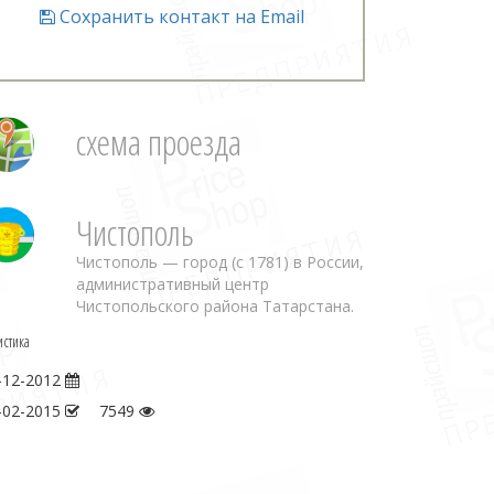
Сохранить контакт на Email
схема проезда
Чистополь
Чистополь — город (с 1781) в России,
административный центр
Чистопольского района Татарстана.
истика
-12-2012
-02-2015
7549