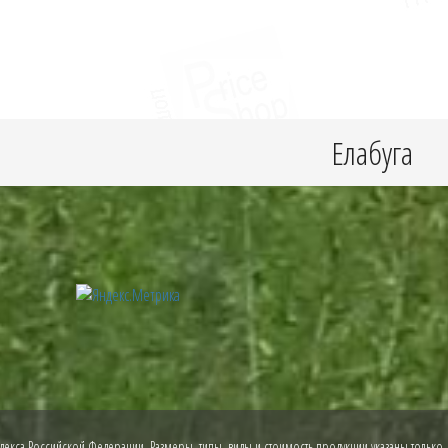
Елабуга
екса Российской Федерации. Размеры, типы, виды и стоимость продукции указаны только