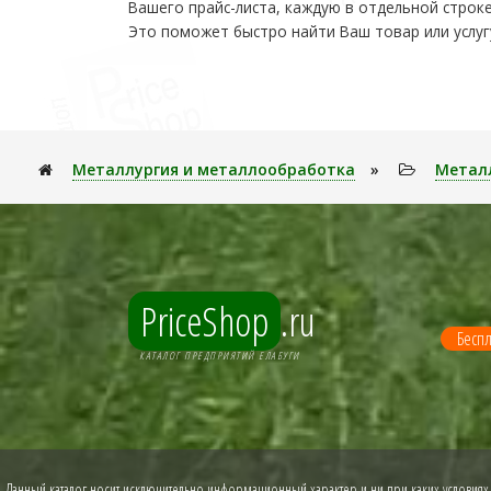
Вашего прайс-листа, каждую в отдельной строке
Это поможет быстро найти Ваш товар или услуг
Металлуpгия и металлообработка
»
Метал
PriceShop
.ru
Беспл
КАТАЛОГ ПРЕДПРИЯТИЙ ЕЛАБУГИ
Данный каталог носит исключительно информационный характер и ни при каких условиях