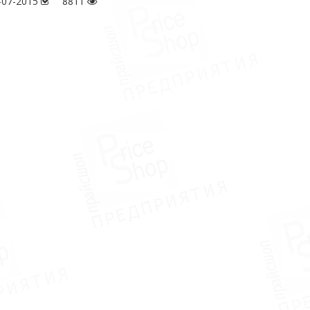
-07-2015
8811