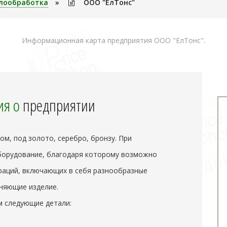
лообработка
»
ООО "ЕлТонс"
Информационная карта предприятия ООО "ЕлТонс".
я о
предприятии
м, под золото, серебро, бронзу. При
борудование, благодаря которому возможно
раций, включающих в себя разнообразные
няющие изделие.
 следующие детали: