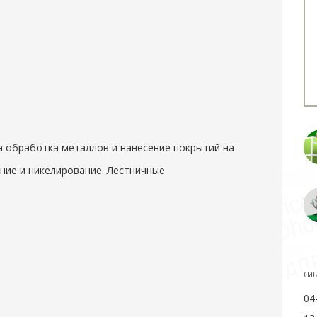
а обработка металлов и нанесение покрытий на
ние и никелирование. Лестничные
стат
04