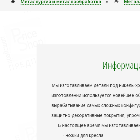
Металлуpгия и металлообработка
»
Метал
Информаци
Мы изготавливаем детали под никель-хро
изготовлении используется новейшее о
вырабатывание самых сложных конфигу
защитно-декоративные покрытия, упроч
В настоящее время мы изготавливаем
- ножки для кресла