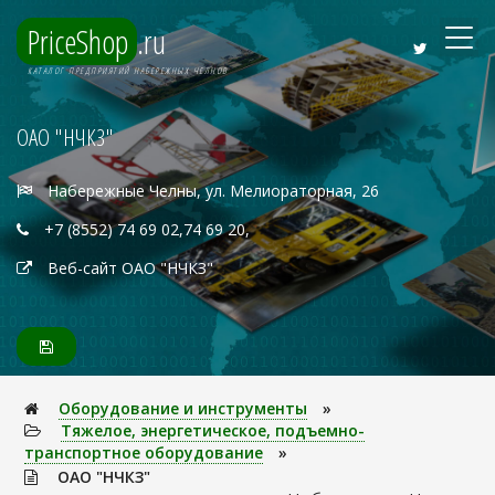
PriceShop
.ru
КАТАЛОГ ПРЕДПРИЯТИЙ НАБЕРЕЖНЫХ ЧЕЛНОВ
ОАО "НЧКЗ"
Набережные Челны, ул. Мелиораторная, 26
+7 (8552) 74 69 02,74 69 20,
Веб-сайт ОАО "НЧКЗ"
Оборудование и инструменты
»
Тяжелое, энеpгетическое, подъемно-
транспортное оборудование
»
ОАО "НЧКЗ"