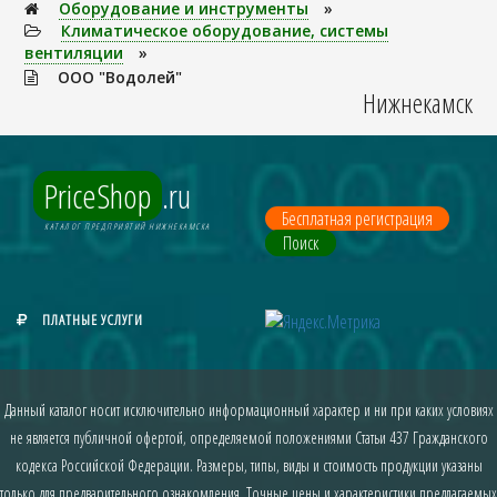
Оборудование и инструменты
»
Климатическое оборудование, системы
вентиляции
»
ООО "Водолей"
Нижнекамск
PriceShop
.ru
Бесплатная регистрация
КАТАЛОГ ПРЕДПРИЯТИЙ НИЖНЕКАМСКА
Поиск
ПЛАТНЫЕ УСЛУГИ
Данный каталог носит исключительно информационный характер и ни при каких условиях
не является публичной офертой, определяемой положениями Статьи 437 Гражданского
кодекса Российской Федерации. Размеры, типы, виды и стоимость продукции указаны
только для предварительного ознакомления. Точные цены и характеристики предлагаемых