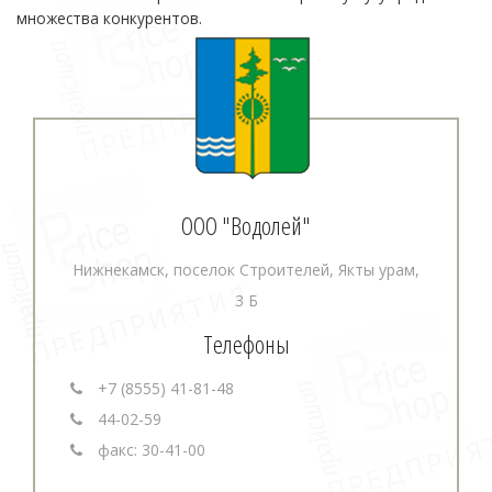
множества конкурентов.
ООО "Водолей"
Нижнекамск, поселок Строителей, Якты урам,
3 Б
Телефоны
+7 (8555) 41-81-48
44-02-59
факс: 30-41-00