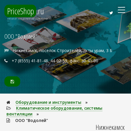
PriceShop
.ru
КАТАЛОГ ПРЕДПРИЯТИЙ НИЖНЕКАМСКА
ООО "Водолей"
Нижнекамск, поселок Строителей, Якты урам, 3 Б
+7 (8555) 41-81-48, 44-02-59, факс: 30-41-00
Оборудование и инструменты
»
Климатическое оборудование, системы
вентиляции
»
ООО "Водолей"
Нижнекамск