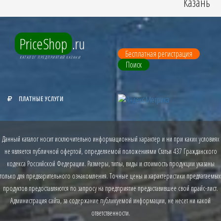
Казань
PriceShop
.ru
Бесплатная регистрация
КАТАЛОГ ПРЕДПРИЯТИЙ КАЗАНИ
Поиск
ПЛАТНЫЕ УСЛУГИ
Данный каталог носит исключительно информационный характер и ни при каких условиях
не является публичной офертой, определяемой положениями Статьи 437 Гражданского
кодекса Российской Федерации. Размеры, типы, виды и стоимость продукции указаны
только для предварительного ознакомления. Точные цены и характеристики предлагаемых
продуктов предоставляются по запросу на предприятие предаставившее свой прайс-лист.
Администрация сайта, за содержание публикуемой информации, не несет ни какой
ответственности.