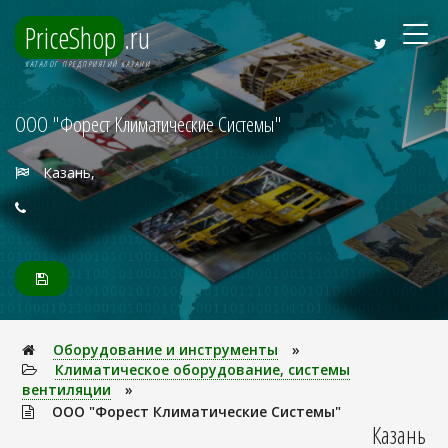
PriceShop
.ru
КАТАЛОГ ПРЕДПРИЯТИЙ КАЗАНИ
ООО "Форест Климатические Системы"
Казань,
Оборудование и инструменты
»
Климатическое оборудование, системы
вентиляции
»
ООО "Форест Климатические Системы"
Казань