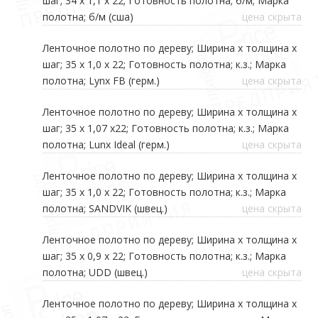
шаг; 34 х 1,1 х 22; Готовность полотна; б/м; Марка
полотна; б/м (сша)
цена скрыта
Ленточное полотно по дереву; Ширина х толщина х
шаг; 35 х 1,0 х 22; Готовность полотна; к.з.; Марка
полотна; Lynx FB (герм.)
цена скрыта
Ленточное полотно по дереву; Ширина х толщина х
шаг; 35 х 1,07 х22; Готовность полотна; к.з.; Марка
полотна; Lunx Ideal (герм.)
цена скрыта
Ленточное полотно по дереву; Ширина х толщина х
шаг; 35 х 1,0 х 22; Готовность полотна; к.з.; Марка
полотна; SANDVIK (швец.)
цена скрыта
Ленточное полотно по дереву; Ширина х толщина х
шаг; 35 х 0,9 х 22; Готовность полотна; к.з.; Марка
полотна; UDD (швец.)
цена скрыта
Ленточное полотно по дереву; Ширина х толщина х