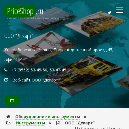
PriceShop
.ru
КАТАЛОГ ПРЕДПРИЯТИЙ НАБЕРЕЖНЫХ ЧЕЛНОВ
ООО "Декарт"
Набережные Челны, Производственный проезд 45,
офис 109
+7 (8552) 53-45-50, 53-47-45
Веб-сайт ООО "Декарт"
Оборудование и инструменты
»
Инструменты
»
ООО "Декарт"