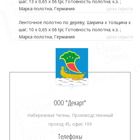
шаг; 13 х 0,65 х 06 tpi; Готовность полотна; к.з. ;
Марка полотна; Германия
цена скрыта
Ленточное полотно по дереву; Ширина х толщина х
шаг; 10 х 0,65 х 06 tpi; Готовность полотна; к.з. ;
Марка полотна; Германия
цена скрыта
ООО "Декарт"
Набережные Челны, Производственный
проезд 45, офис 109
Телефоны