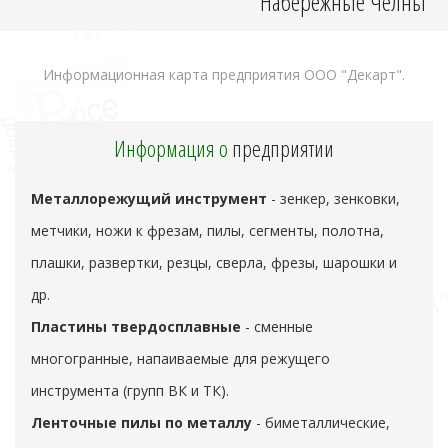
Набережные Челны
Информационная карта предприятия ООО "Декарт".
Информация о
предприятии
Металлорежущий инструмент
- зенкер, зенковки,
метчики, ножи к фрезам, пилы, сегменты, полотна,
плашки, развертки, резцы, сверла, фрезы, шарошки и
др.
Пластины твердосплавные
- сменные
многогранные, напаиваемые для режущего
инструмента (групп ВК и ТК).
Ленточные пилы по металлу
- биметаллические,