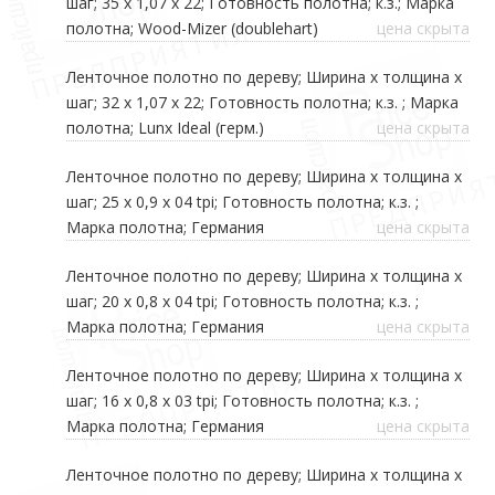
шаг; 35 х 1,07 х 22; Готовность полотна; к.з.; Марка
полотна; Wood-Mizer (doublehart)
цена скрыта
Ленточное полотно по дереву; Ширина х толщина х
шаг; 32 х 1,07 х 22; Готовность полотна; к.з. ; Марка
полотна; Lunx Ideal (герм.)
цена скрыта
Ленточное полотно по дереву; Ширина х толщина х
шаг; 25 х 0,9 х 04 tpi; Готовность полотна; к.з. ;
Марка полотна; Германия
цена скрыта
Ленточное полотно по дереву; Ширина х толщина х
шаг; 20 х 0,8 х 04 tpi; Готовность полотна; к.з. ;
Марка полотна; Германия
цена скрыта
Ленточное полотно по дереву; Ширина х толщина х
шаг; 16 х 0,8 х 03 tpi; Готовность полотна; к.з. ;
Марка полотна; Германия
цена скрыта
Ленточное полотно по дереву; Ширина х толщина х