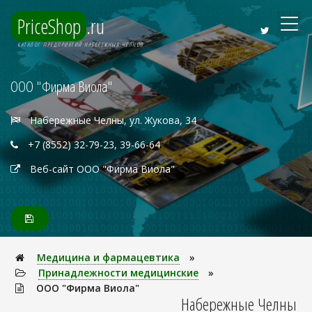
PriceShop
.ru
КАТАЛОГ ПРЕДПРИЯТИЙ НАБЕРЕЖНЫХ ЧЕЛНОВ
ООО "Фирма Виола"
Набережные Челны, ул. Жукова, 34
+7 (8552) 32-79-23, 39-66-64
Веб-сайт ООО "Фирма Виола"
Медицина и фармацевтика
»
Принадлежности медицинские
»
ООО "Фирма Виола"
Набережные Челны