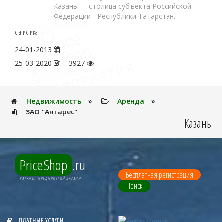
Казань — столица субъекта Российской
Федерации - Республики Татарстан.
статистика
24-01-2013
25-03-2020
3927
Недвижимость
»
Аренда
»
ЗАО "Антарес"
Казань
PriceShop
.ru
Бесплатная регистрация
КАТАЛОГ ПРЕДПРИЯТИЙ КАЗАНИ
Поиск
ПЛАТНЫЕ УСЛУГИ