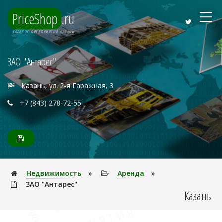
PriceShop
.ru
КАТАЛОГ ПРЕДПРИЯТИЙ КАЗАНИ
ЗАО "Антарес"
Казань, ул. 2-я Гаражная, 3
+7 (843) 278-72-55
Недвижимость
»
Аренда
»
ЗАО "Антарес"
Казань