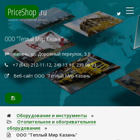
PriceShop
.ru
КАТАЛОГ ПРЕДПРИЯТИЙ КАЗАНИ
ООО "Теплый Мир Казань"
Казань, ул. Дорожный переулок, 3 Б
+7 (843) 212-11-12, 249 13 93, 239 06 93
Веб-сайт ООО "Теплый Мир Казань"
Оборудование и инструменты
»
Отопительное и обогревательное
оборудование
»
ООО "Теплый Мир Казань"