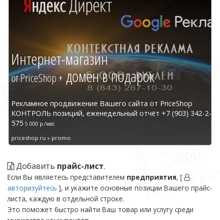
Интернет-магазин
домен в подарок
от PriceShop +
Рекламное продвижение Вашего сайта от PriceShop
КОНТРОЛЬ позиций, еженедельный отчёт +7 (903) 342-2-
575
5 000 р./мес
priceshop.ru » promo
Добавить
прайс-лист
.
Если Вы являетесь представителем
предприятия
, [
авторизуйтесь
], и укажите основные позиции Вашего прайс-
листа, каждую в отдельной строке.
Это поможет быстро найти Ваш товар или услугу среди