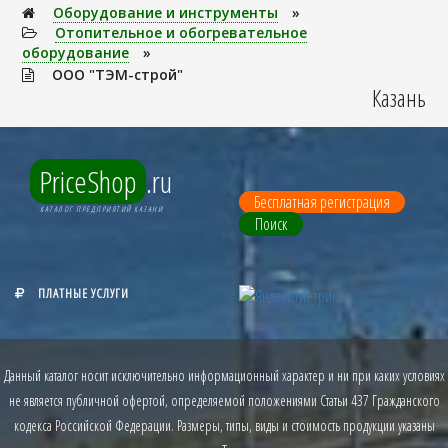
Оборудование и инструменты
»
Отопительное и обогревательное
оборудование
»
ООО "ТЭМ-строй"
Казань
PriceShop
.ru
Бесплатная регистрация
КАТАЛОГ ПРЕДПРИЯТИЙ КАЗАНИ
Поиск
ПЛАТНЫЕ УСЛУГИ
Данный каталог носит исключительно информационный характер и ни при каких условиях
не является публичной офертой, определяемой положениями Статьи 437 Гражданского
кодекса Российской Федерации. Размеры, типы, виды и стоимость продукции указаны