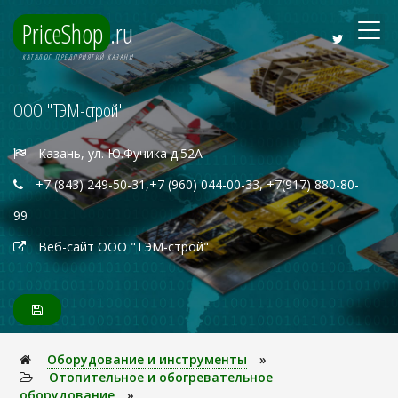
PriceShop
.ru
КАТАЛОГ ПРЕДПРИЯТИЙ КАЗАНИ
ООО "ТЭМ-строй"
Казань, ул. Ю.Фучика д.52А
+7 (843) 249-50-31,+7 (960) 044-00-33, +7(917) 880-80-
99
Веб-сайт ООО "ТЭМ-строй"
Оборудование и инструменты
»
Отопительное и обогревательное
оборудование
»