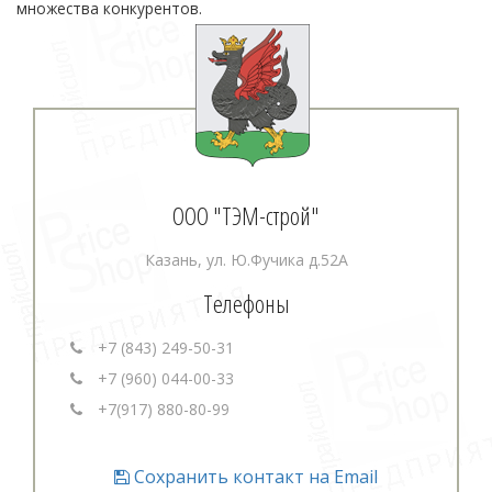
множества конкурентов.
ООО "ТЭМ-строй"
Казань, ул. Ю.Фучика д.52А
Телефоны
+7 (843) 249-50-31
+7 (960) 044-00-33
+7(917) 880-80-99
Сохранить контакт на Email