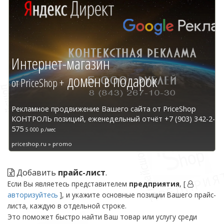
Интернет-магазин
домен в подарок
от PriceShop +
Рекламное продвижение Вашего сайта от PriceShop
КОНТРОЛЬ позиций, еженедельный отчёт +7 (903) 342-2-
575
5 000 р./мес
priceshop.ru » promo
Добавить
прайс-лист
.
Если Вы являетесь представителем
предприятия
, [
авторизуйтесь
], и укажите основные позиции Вашего прайс-
листа, каждую в отдельной строке.
Это поможет быстро найти Ваш товар или услугу среди