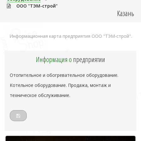
ООО "ТЭМ-строй"
Казань
Информационная карта предприятия ООО "ТЭМ-строй".
Информация о
предприятии
Отопительное и обогревательное оборудование.
Котельное оборудование. Продажа, монтаж и
техническое обслуживание.