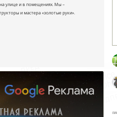
на улице и в помещениях. Мы –
укторы и мастера «золотые руки».
стат