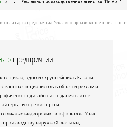
г
»
Рекламно-производственное агенство "Пи Арт"
онная карта предприятия Рекламно-производственное агенство
я о
предприятии
ого цикла, одно из крупнейших в Казани.
ованных специалистов в области рекламы,
рафического дизайна и создания сайтов.
райтеры, зукорежиссеры и
 отличных видеороликов и фильмов. У нас
о производству наружной рекламы,