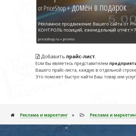
домен в подарок
от PriceShop +
Рекламное продвижение Вашего сайта от Pri
КОНТРОЛЬ позиций, еженедельный отчёт +7 
priceshop.ru » promo
Добавить
прайс-лист
.
Если Вы являетесь представителем
предприят
Вашего прайс-листа, каждую в отдельной строке
Это поможет быстро найти Ваш товар или услуг
Реклама и маркетинг
»
Реклама и маркетин