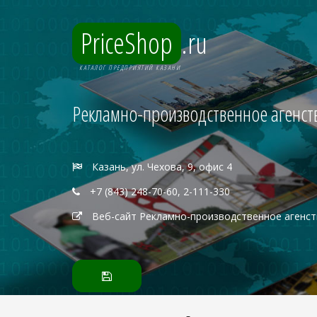
PriceShop
.ru
КАТАЛОГ ПРЕДПРИЯТИЙ КАЗАНИ
Рекламно-производственное агенств
Казань, ул. Чехова, 9, офис 4
+7 (843) 248-70-60, 2-111-330
Веб-сайт Рекламно-производственное агенст