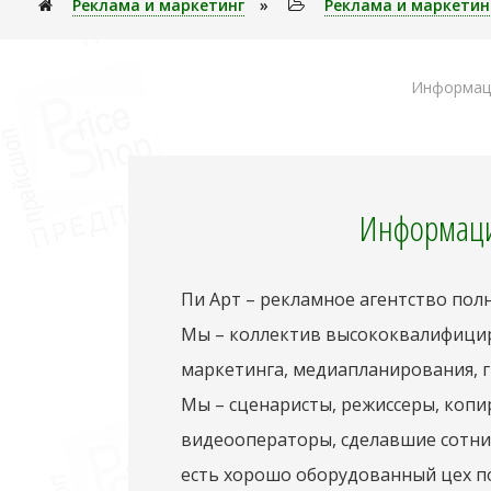
Реклама и маркетинг
»
Реклама и маркетин
Информаци
Информаци
Пи Арт – рекламное агентство полн
Мы – коллектив высококвалифицир
маркетинга, медиапланирования, г
Мы – сценаристы, режиссеры, копи
видеооператоры, сделавшие сотни
есть хорошо оборудованный цех п