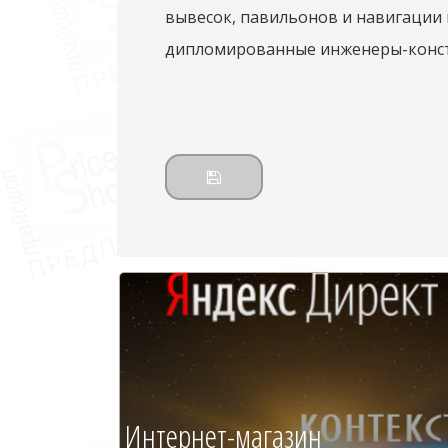
вывесок, павильонов и навигации 
дипломированные инженеры-констр
Интернет-магазин