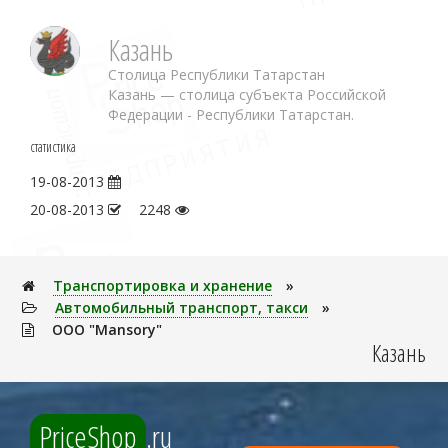
Казань
Столица Республики Татарстан
Казань — столица субъекта Российской
Федерации - Республики Татарстан.
статистика
19-08-2013
20-08-2013
2248
Транспортировка и хранение
»
Автомобильный транспорт, такси
»
OOO "Mansory"
Казань
PriceShop
.ru