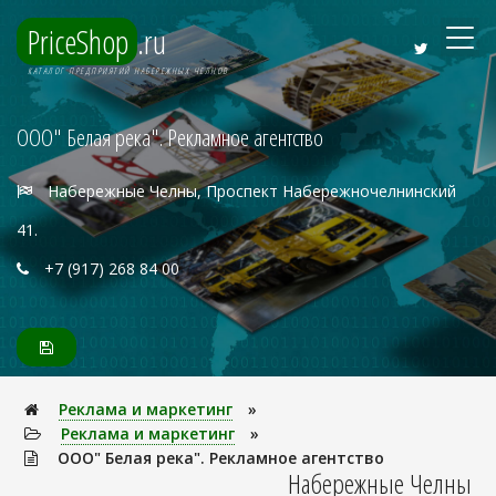
PriceShop
.ru
КАТАЛОГ ПРЕДПРИЯТИЙ НАБЕРЕЖНЫХ ЧЕЛНОВ
ООО" Белая река". Рекламное агентство
Набережные Челны, Проспект Набережночелнинский
41.
+7 (917) 268 84 00
Реклама и маркетинг
»
Реклама и маркетинг
»
ООО" Белая река". Рекламное агентство
Набережные Челны