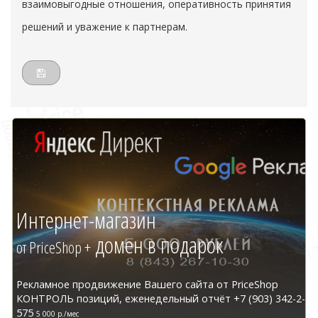
взаимовыгодные отношения, оперативность принятия
решений и уважение к партнерам.
Интернет-магазин
домен в подарок
от PriceShop +
Рекламное продвижение Вашего сайта от PriceShop
КОНТРОЛЬ позиций, еженедельный отчёт +7 (903) 342-2-
575
5 000 р./мес