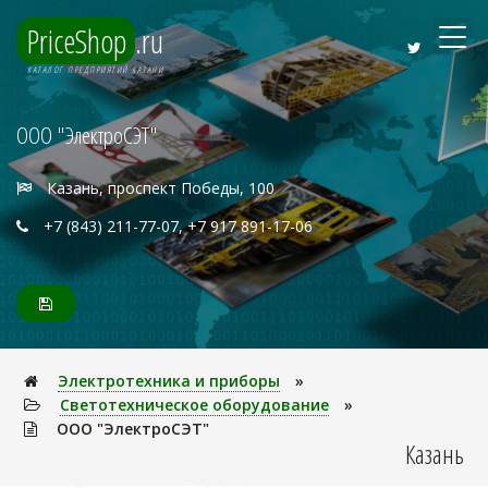
PriceShop
.ru
КАТАЛОГ ПРЕДПРИЯТИЙ КАЗАНИ
ООО "ЭлектроСЭТ"
Казань, проспект Победы, 100
+7 (843) 211-77-07, +7 917 891-17-06
Электpотехника и пpибоpы
»
Светотехническое оборудование
»
ООО "ЭлектроСЭТ"
Казань