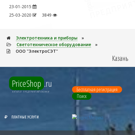
23-01-2015
25-03-2020
3849
Электpотехника и пpибоpы
»
Светотехническое оборудование
»
ООО "ЭлектроСЭТ"
Казань
PriceShop
.ru
Бесплатная регистрация
КАТАЛОГ ПРЕДПРИЯТИЙ КАЗАНИ
Поиск
ПЛАТНЫЕ УСЛУГИ