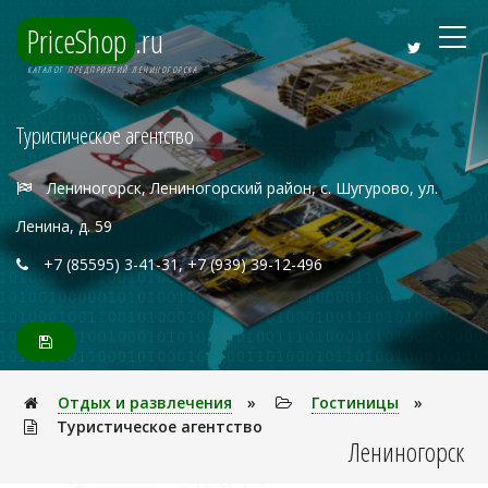
PriceShop
.ru
КАТАЛОГ ПРЕДПРИЯТИЙ ЛЕНИНОГОРСКА
Туристическое агентство
Лениногорск, Лениногорский район, с. Шугурово, ул.
Ленина, д. 59
+7 (85595) 3-41-31, +7 (939) 39-12-496
Отдых и развлечения
»
Гостиницы
»
Туристическое агентство
Лениногорск