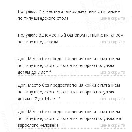
Полулюкс 2-х местный однокомнатный с питанием
по типу шведского стола
цена скрыта
Полулюкс одноместный однокомнатный с питанием
по типу швед. стола
цена скрыта
Доп. Место без предоставления койки с питанием
по типу шведского стола в категорию полулюкс
детям до 7 лет *
цена скрыта
Доп. Место без предоставления койки с питанием
по типу шведского стола в категорию полулюкс
детям с 7 до 14 лет *
цена скрыта
Доп. Место без предоставления койки с питанием
по типу шведского стола в категорию полулюкс на
взрослого человека
цена скрыта