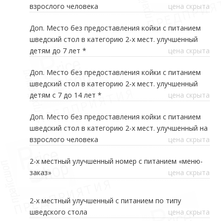
взрослого человека
цена скрыта
Доп. Место без предоставления койки с питанием
шведский стол в категорию 2-х мест. улучшенный
детям до 7 лет *
цена скрыта
Доп. Место без предоставления койки с питанием
шведский стол в категорию 2-х мест. улучшенный
детям с 7 до 14 лет *
цена скрыта
Доп. Место без предоставления койки с питанием
шведский стол в категорию 2-х мест. улучшенный на
взрослого человека
цена скрыта
2-х местный улучшенный номер с питанием «меню-
заказ»
цена скрыта
2-х местный улучшенный с питанием по типу
шведского стола
цена скрыта