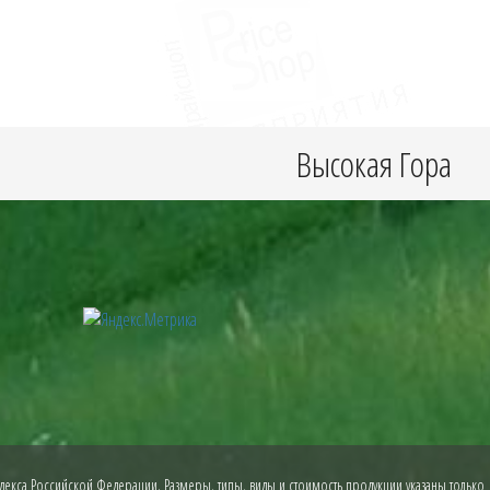
Высокая Гора
екса Российской Федерации. Размеры, типы, виды и стоимость продукции указаны только