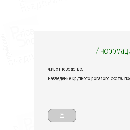
Информаци
Животноводство.
Разведение крупного рогатого скота, пр