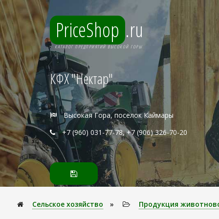
PriceShop
.ru
КАТАЛОГ ПРЕДПРИЯТИЙ ВЫСОКОЙ ГОРЫ
КФХ "Нектар"
Высокая Гора, поселок Каймары
+7 (960) 031-77-78, +7 (906) 326-70-20
Сельское хозяйство
»
Продукция животнов