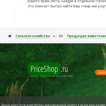
Вашего прайс-листа, каждую в отдельной строке
Это поможет быстро найти Ваш товар или услуг
Сельское хозяйство
»
Продукция животнов
PriceShop
.ru
Беспл
КАТАЛОГ ПРЕДПРИЯТИЙ ВЫСОКОЙ ГОРЫ
Данный каталог носит исключительно информационный характер и ни при каких условиях