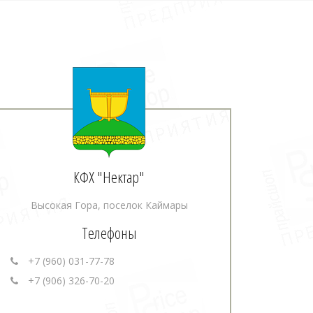
КФХ "Нектар"
Высокая Гора, поселок Каймары
Телефоны
+7 (960) 031-77-78
+7 (906) 326-70-20