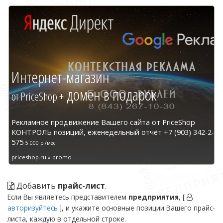
Интернет-магазин
домен в подарок
от PriceShop +
Рекламное продвижение Вашего сайта от PriceShop
КОНТРОЛЬ позиций, еженедельный отчёт +7 (903) 342-2-
575
5 000 р./мес
priceshop.ru » promo
Добавить
прайс-лист
.
Если Вы являетесь представителем
предприятия
, [
авторизуйтесь
], и укажите основные позиции Вашего прайс-
листа, каждую в отдельной строке.