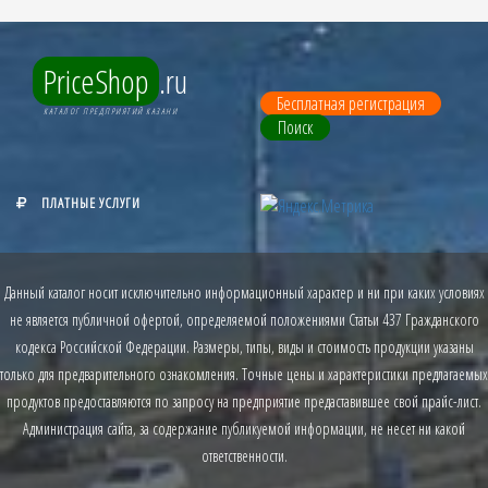
PriceShop
.ru
Бесплатная регистрация
КАТАЛОГ ПРЕДПРИЯТИЙ КАЗАНИ
Поиск
ПЛАТНЫЕ УСЛУГИ
Данный каталог носит исключительно информационный характер и ни при каких условиях
не является публичной офертой, определяемой положениями Статьи 437 Гражданского
кодекса Российской Федерации. Размеры, типы, виды и стоимость продукции указаны
только для предварительного ознакомления. Точные цены и характеристики предлагаемых
продуктов предоставляются по запросу на предприятие предаставившее свой прайс-лист.
Администрация сайта, за содержание публикуемой информации, не несет ни какой
ответственности.