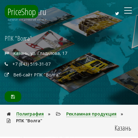
PriceShop
.ru
КАТАЛОГ ПРЕДПРИЯТИЙ КАЗАНИ
РПК "Волга"
Казань, ул. Гладилова, 17
+7 (843) 519-31-07
Веб-сайт РПК "Волга"
Полигpафия
»
Рекламная продукция
»
РПК "Волга"
Казань