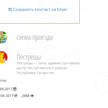
Сохранить контакт на Email
схема проезда
Пестрецы
Пестрецы — село, административный
центр Пестречинского района
Республики Татарстан.
истика
.06.2017
-06-2017
2688