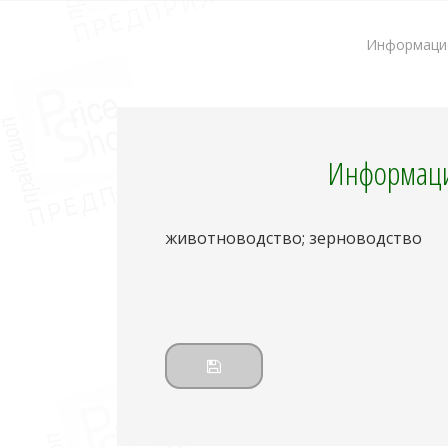
Информацио
Информаци
животноводство; зерноводство