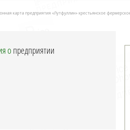
нная карта предприятия «Лутфуллин» крестьянское фермерское
я о
предприятии