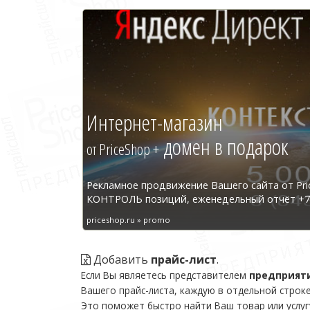
Интернет-магазин
домен в подарок
от PriceShop +
Рекламное продвижение Вашего сайта от Pri
КОНТРОЛЬ позиций, еженедельный отчёт +7 
priceshop.ru » promo
Добавить
прайс-лист
.
Если Вы являетесь представителем
предприят
Вашего прайс-листа, каждую в отдельной строке
Это поможет быстро найти Ваш товар или услуг