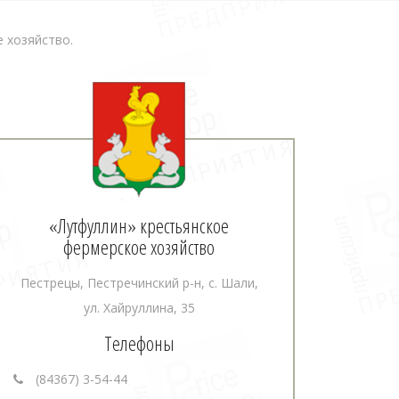
 хозяйство.
«Лутфуллин» крестьянское
фермерское хозяйство
Пестрецы, Пестречинский р-н, с. Шали,
ул. Хайруллина, 35
Телефоны
(84367) 3-54-44