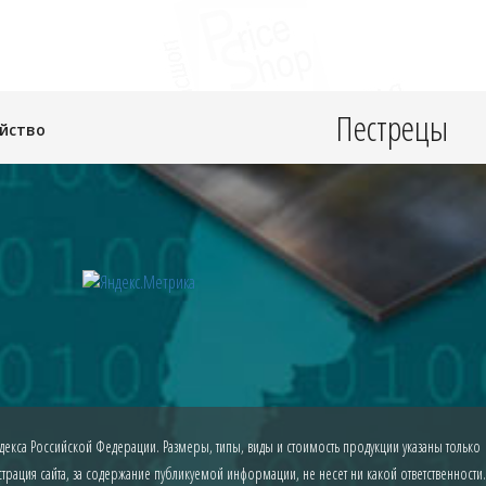
Пестрецы
яйство
екса Российской Федерации. Размеры, типы, виды и стоимость продукции указаны только
рация сайта, за содержание публикуемой информации, не несет ни какой ответственности.