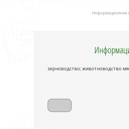
Информационная к
Информаци
зерноводство; животноводство мя