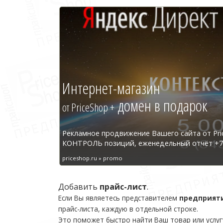
Интернет-магазин
домен в подарок
от PriceShop +
Рекламное продвижение Вашего сайта от Pri
КОНТРОЛЬ позиций, еженедельный отчёт +7 
priceshop.ru » promo
Добавить
прайс-лист
.
Если Вы являетесь представителем
предприят
прайс-листа, каждую в отдельной строке.
Это поможет быстро найти Ваш товар или услуг