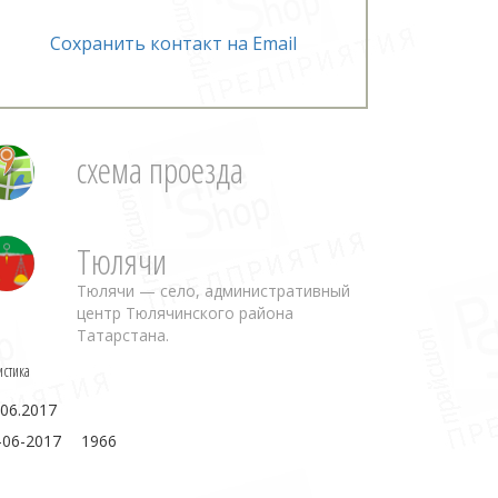
Сохранить контакт на Email
схема проезда
Тюлячи
Тюлячи — село, административный
центр Тюлячинского района
Татарстана.
истика
.06.2017
-06-2017
1966