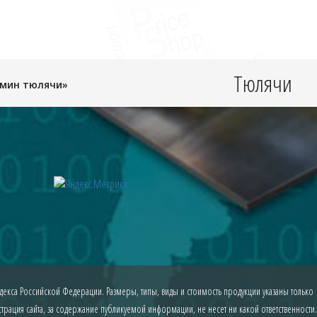
Тюлячи
амин тюлячи»
екса Российской Федерации. Размеры, типы, виды и стоимость продукции указаны только
рация сайта, за содержание публикуемой информации, не несет ни какой ответственности.