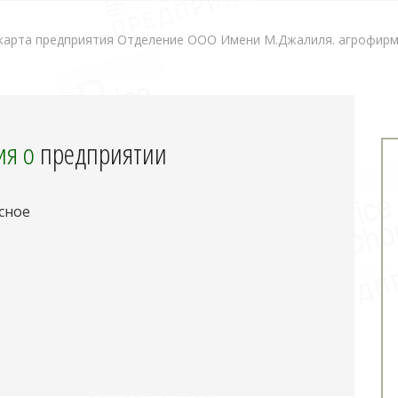
арта предприятия Отделение ООО Имени М.Джалиля. агрофирм
я о
предприятии
сное