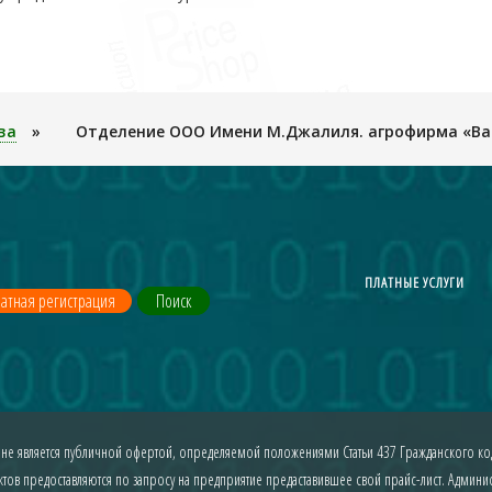
ва
»
Отделение ООО Имени М.Джалиля. агрофирма «В
ПЛАТНЫЕ УСЛУГИ
атная регистрация
Поиск
 не является публичной офертой, определяемой положениями Статьи 437 Гражданского код
ов предоставляются по запросу на предприятие предаставившее свой прайс-лист. Админист