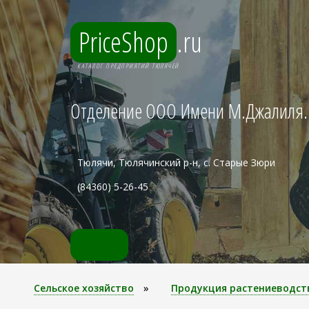
PriceShop
.ru
КАТАЛОГ ПРЕДПРИЯТИЙ ТЮЛЯЧЕЙ
Отделение ООО Имени М.Джалиля.
Тюлячи, Тюлячинский р-н, с. Старые Зюри
(84360) 5-26-45
Сельское хозяйство
»
Продукция растениеводст