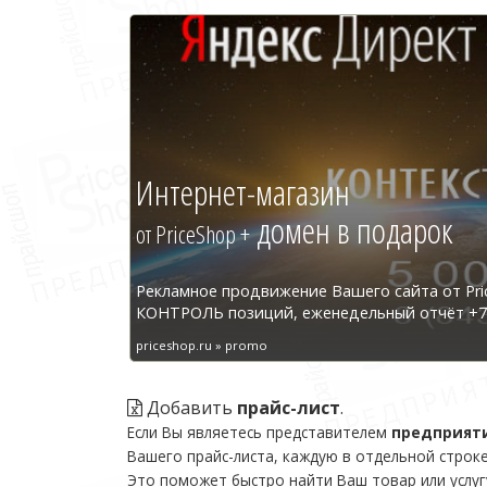
Интернет-магазин
домен в подарок
от PriceShop +
Рекламное продвижение Вашего сайта от Pri
КОНТРОЛЬ позиций, еженедельный отчёт +7 
priceshop.ru » promo
Добавить
прайс-лист
.
Если Вы являетесь представителем
предприят
Вашего прайс-листа, каждую в отдельной строке
Это поможет быстро найти Ваш товар или услуг