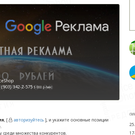
ceShop
(903) 342-2-575
5 000 р./мес
стат
ия
, [
авторизуйтесь
], и укажите основные позиции
25
.
17
у среди множества конкурентов.