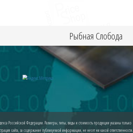
Рыбная Слобода
екса Российской Федерации. Размеры, типы, виды и стоимость продукции указаны только
рация сайта, за содержание публикуемой информации, не несет ни какой ответственности.