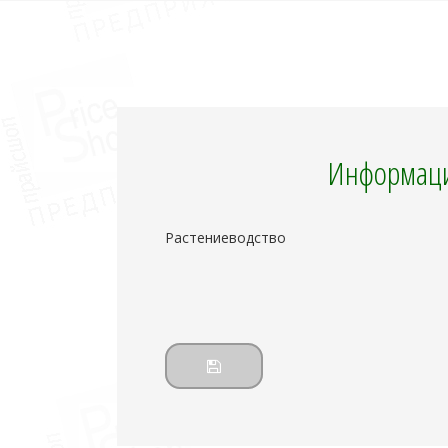
Информаци
Растениеводство