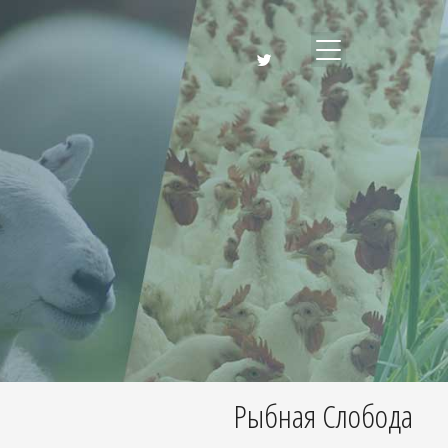
Рыбная Слобода