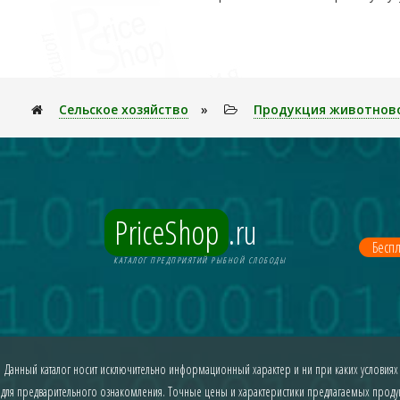
Сельское хозяйство
»
Продукция животнов
PriceShop
.ru
Беспл
КАТАЛОГ ПРЕДПРИЯТИЙ РЫБНОЙ СЛОБОДЫ
Данный каталог носит исключительно информационный характер и ни при каких условиях
для предварительного ознакомления. Точные цены и характеристики предлагаемых продукт