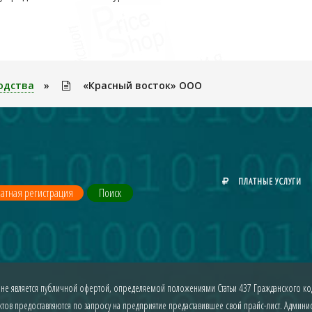
одства
»
«Красный восток» ООО
ПЛАТНЫЕ УСЛУГИ
атная регистрация
Поиск
 не является публичной офертой, определяемой положениями Статьи 437 Гражданского код
ов предоставляются по запросу на предприятие предаставившее свой прайс-лист. Админист