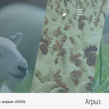
Агрыз
-агрыз» (ООО)