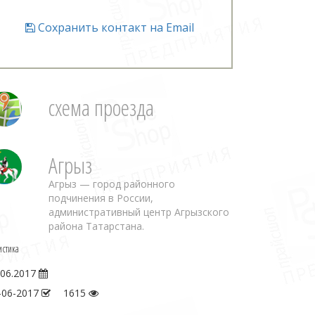
Сохранить контакт на Email
схема проезда
Агрыз
Агрыз — город районного
подчинения в России,
административный центр Агрызского
района Татарстана.
истика
.06.2017
-06-2017
1615