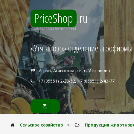
PriceShop
.ru
КАТАЛОГ ПРЕДПРИЯТИЙ АГРЫЗА
«Утяганово» отделение агрофирмы 
Агрыз, Агрызский р-н, с. Утяганово
+7 (85551) 2-28-52, +7 (85551) 2-43-77
Сельское хозяйство
»
Продукция животнов