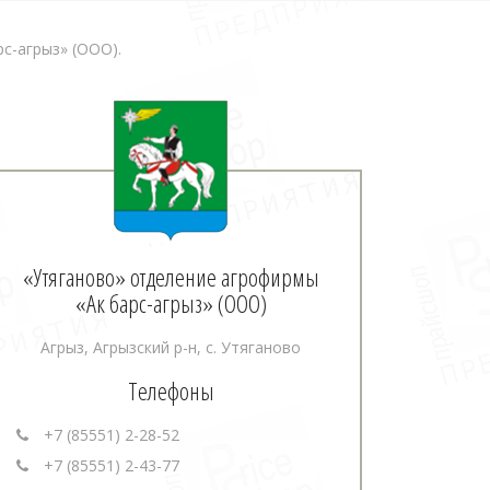
с-агрыз» (ООО).
«Утяганово» отделение агрофирмы
«Ак барс-агрыз» (ООО)
Агрыз, Агрызский р-н, с. Утяганово
Телефоны
+7 (85551) 2-28-52
+7 (85551) 2-43-77