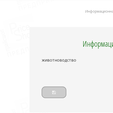
Информационная
Информаци
животноводство