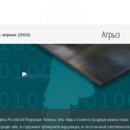
Агрыз
-агрыз» (ООО)
екса Российской Федерации. Размеры, типы, виды и стоимость продукции указаны только
рация сайта, за содержание публикуемой информации, не несет ни какой ответственности.