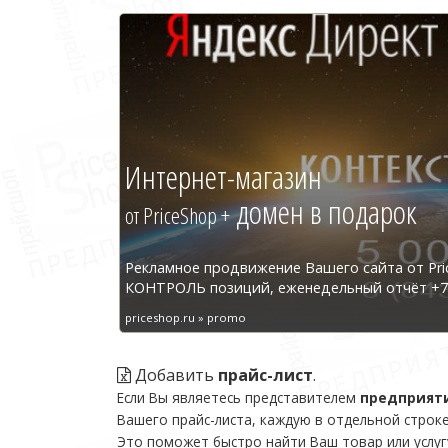
Интернет-магазин
домен в подарок
от PriceShop +
Рекламное продвижение Вашего сайта от Pri
КОНТРОЛЬ позиций, еженедельный отчёт +7 
priceshop.ru » promo
Добавить
прайс-лист
.
Если Вы являетесь представителем
предприят
Вашего прайс-листа, каждую в отдельной строке
Это поможет быстро найти Ваш товар или услуг