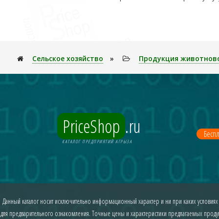
Сельское хозяйство
»
Продукция животнов
PriceShop
.ru
Беспл
КАТАЛОГ ПРЕДПРИЯТИЙ АГРЫЗА
Данный каталог носит исключительно информационный характер и ни при каких условиях
для предварительного ознакомления. Точные цены и характеристики предлагаемых продукт