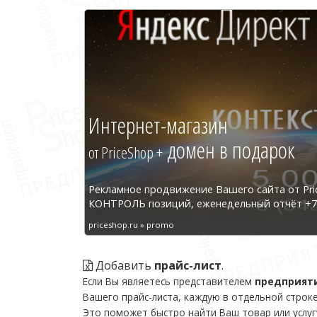
Интернет-магазин
домен в подарок
от PriceShop +
Рекламное продвижение Вашего сайта от Pri
КОНТРОЛЬ позиций, еженедельный отчёт +7 
priceshop.ru » promo
Добавить
прайс-лист
.
Если Вы являетесь представителем
предприят
Вашего прайс-листа, каждую в отдельной строке
Это поможет быстро найти Ваш товар или услуг