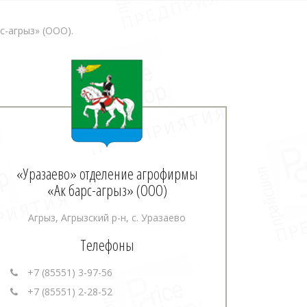
-агрыз» (ООО).
«Уразаево» отделение агрофирмы
«Ак барс-агрыз» (ООО)
Агрыз, Агрызский р-н, с. Уразаево
Телефоны
+7 (85551) 3-97-56
+7 (85551) 2-28-52