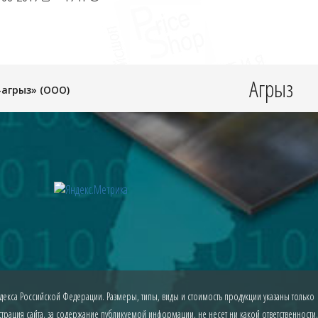
Агрыз
агрыз» (ООО)
екса Российской Федерации. Размеры, типы, виды и стоимость продукции указаны только
рация сайта, за содержание публикуемой информации, не несет ни какой ответственности.