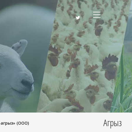
Агрыз
агрыз» (ООО)