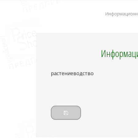
Информационна
Информаци
растениеводство