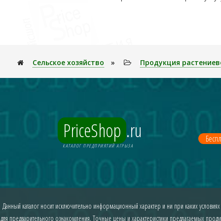
Сельское хозяйство
»
Продукция растениев
PriceShop
.ru
Беспл
КАТАЛОГ ПРЕДПРИЯТИЙ АГРЫЗА
Данный каталог носит исключительно информационный характер и ни при каких условиях
для предварительного ознакомления. Точные цены и характеристики предлагаемых продукт