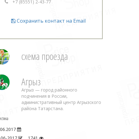
+7 (85551) 2-43-77
Сохранить контакт на Email
схема проезда
Агрыз
Агрыз — город районного
подчинения в России,
административный центр Агрызского
района Татарстана.
истика
.06.2017
-06-2017
1741