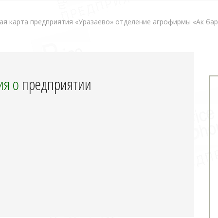
я карта предприятия «Уразаево» отделение агрофирмы «Ак барс
я о
предприятии