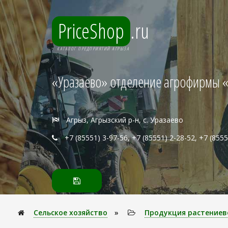
PriceShop
.ru
КАТАЛОГ ПРЕДПРИЯТИЙ АГРЫЗА
«Уразаево» отделение агрофирмы «
Агрыз, Агрызский р-н, с. Уразаево
+7 (85551) 3-97-56, +7 (85551) 2-28-52, +7 (8555
Сельское хозяйство
»
Продукция растениев