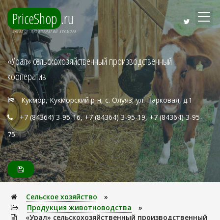
PriceShop
.ru
КАТАЛОГ ПРЕДПРИЯТИЙ КУКМОРА
«Урал» сельскохозяйственный производственный
кооператив
Кукмор, Кукморский р-н, с. Олуяз, ул. Парковая, д.1
+7 (84364) 3-95-16, +7 (84364) 3-95-19, +7 (84364) 3-95-
75
Сельское хозяйство
»
Продукция животноводства
»
«Урал» сельскохозяйственный производственный