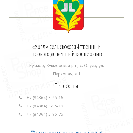
«Урал» сельскохозяйственный
производственный кооператив
Кукмор, Кукморский р-н, с. Олуяз, ул.
Парковая, д.1
Телефоны
+7 (84364) 3-95-16
+7 (84364) 3-95-19
+7 (84364) 3-95-75
Сохранить контакт на Email