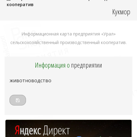
кооператив
Кукмор
Информационная карта предприятия «Урал»
сельскохозяйственный производственный кооператив.
Информация о
предприятии
животноводство